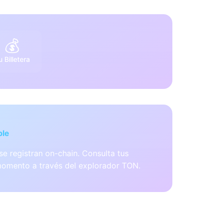
💰
u Billetera
ble
se registran on-chain. Consulta tus
momento a través del explorador TON.