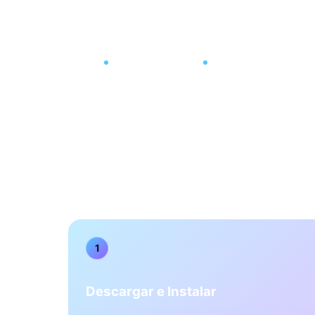
Cómo Funciona
Requisitos de Hardwar
Cómo Funciona
1
Descargar e Instalar