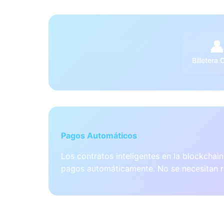

Billetera 
Pagos Automáticos
Los contratos inteligentes en la blockcha
pagos automáticamente. No se necesitan 