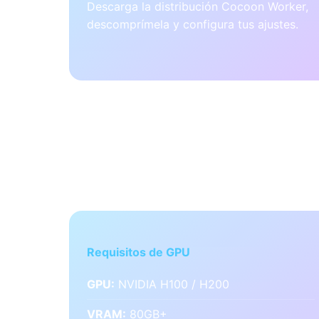
Descarga la distribución Cocoon Worker,
descomprímela y configura tus ajustes.
Requisitos de Hardwa
Requisitos de GPU
GPU:
NVIDIA H100 / H200
VRAM:
80GB+