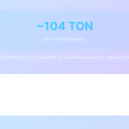
~104 TON
por mes (estimado)
as ganancias reales dependen de la demanda de la red, selección d