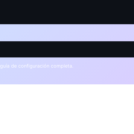
guía de configuración completa
.
Pagos