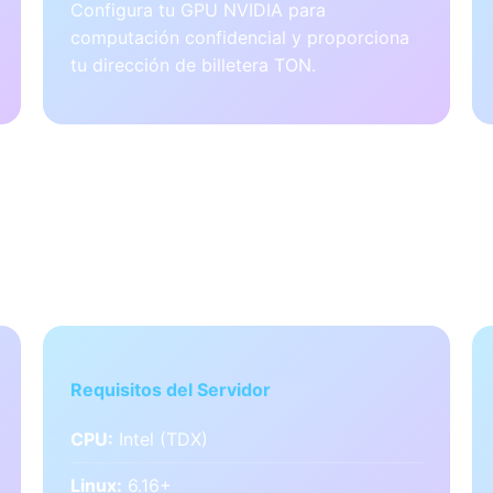
Configura tu GPU NVIDIA para
computación confidencial y proporciona
tu dirección de billetera TON.
re
Requisitos del Servidor
CPU:
Intel (TDX)
Linux:
6.16+