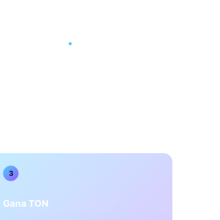
ionan los Pagos
Seguridad y Privacidad
3
Gana TON